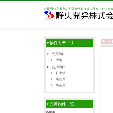
静岡県牧之原市の不動産情報は静央開発におまか
アパー
物件カテゴリ
売買物件
土地
賃貸物件
駐車場
居住用
事業用
売買物件一覧
静岡県