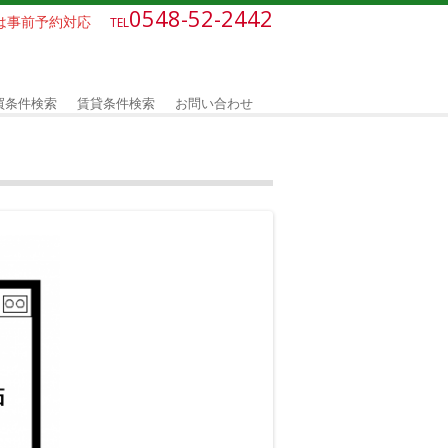
0548-52-2442
外は事前予約対応
TEL
買条件検索
賃貸条件検索
お問い合わせ