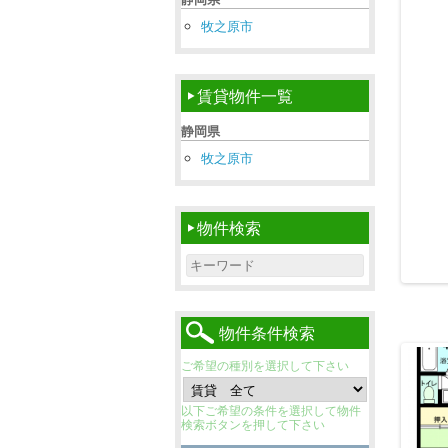
牧之原市
賃貸物件一覧
静岡県
牧之原市
物件検索
Search for:
物件条件検索
ご希望の種別を選択して下さい
以下ご希望の条件を選択して物件
検索ボタンを押して下さい