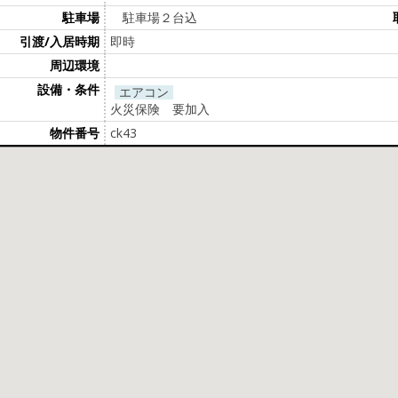
駐車場
駐車場２台込
引渡/入居時期
即時
周辺環境
設備・条件
エアコン
火災保険 要加入
物件番号
ck43