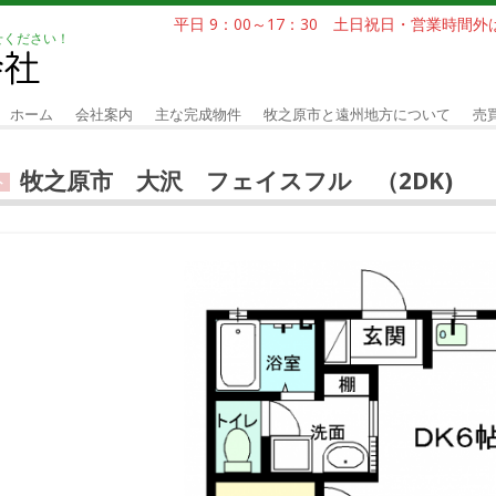
平日 9：00～17：30 土日祝日・営業時間
せください！
ホーム
会社案内
主な完成物件
牧之原市と遠州地方について
売
牧之原市 大沢 フェイスフル （2DK)
ト