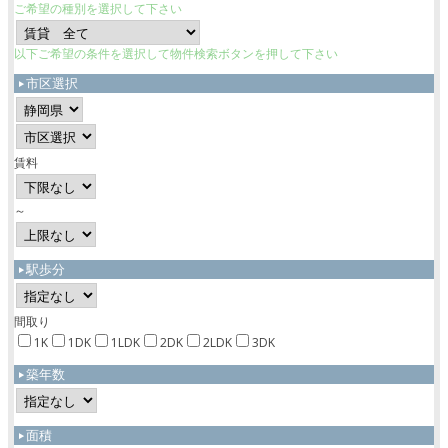
ご希望の種別を選択して下さい
以下ご希望の条件を選択して物件検索ボタンを押して下さい
市区選択
賃料
～
駅歩分
間取り
1K
1DK
1LDK
2DK
2LDK
3DK
築年数
面積