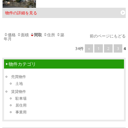
物件の詳細を見る
価格
面積
間取
住所
築
前のページにもどる
年月
34件
«
1
2
3
4
物件カテゴリ
売買物件
土地
賃貸物件
駐車場
居住用
事業用