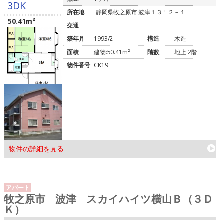
3DK
所在地
静岡県牧之原市 波津１３１２－１
50.41m²
交通
築年月
1993/2
構造
木造
面積
建物:50.41m²
階数
地上 2階
物件番号
CK19
物件の詳細を見る
アパート
牧之原市 波津 スカイハイツ横山Ｂ（３Ｄ
Ｋ）