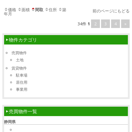
価格
面積
間取
住所
築
前のページにもどる
年月
34件
1
2
3
4
»
物件カテゴリ
売買物件
土地
賃貸物件
駐車場
居住用
事業用
売買物件一覧
静岡県