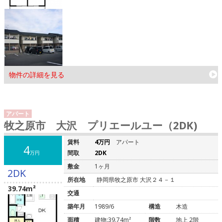
物件の詳細を見る
アパート
牧之原市 大沢 プリエールユー（2DK)
賃料
4万円
アパート
4
間取
2DK
万円
敷金
1ヶ月
2DK
所在地
静岡県牧之原市 大沢２４－１
39.74m²
交通
築年月
1989/6
構造
木造
面積
建物:39.74m²
階数
地上 2階