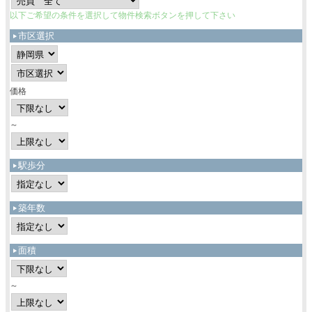
以下ご希望の条件を選択して物件検索ボタンを押して下さい
市区選択
価格
～
駅歩分
築年数
面積
～